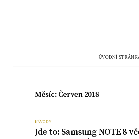
Přeskočit
na
obsah
ÚVODNÍ STRÁNK
Měsíc:
Červen 2018
NÁVODY
Jde to: Samsung NOTE 8 v