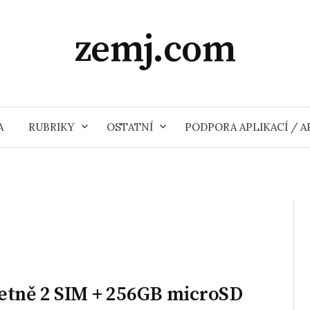
zemj.com
A
RUBRIKY
OSTATNÍ
PODPORA APLIKACÍ / 
četně 2 SIM + 256GB microSD