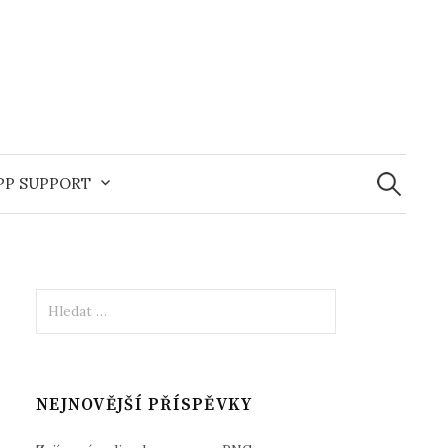
Vyhledává
APP SUPPORT
Vyhledávání
NEJNOVĚJŠÍ PŘÍSPĚVKY