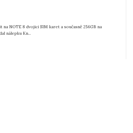
t na NOTE 8 dvojici SIM karet a současně 256GB na
al nálepku Kn...