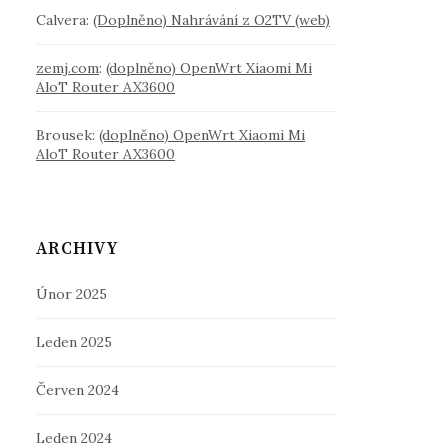
Calvera
:
(Doplněno) Nahrávání z O2TV (web)
zemj.com
:
(doplněno) OpenWrt Xiaomi Mi
AloT Router AX3600
Brousek
:
(doplněno) OpenWrt Xiaomi Mi
AloT Router AX3600
ARCHIVY
Únor 2025
Leden 2025
Červen 2024
Leden 2024