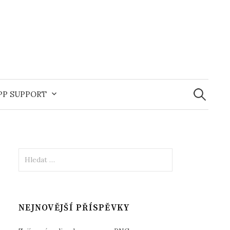
Vyhledává
APP SUPPORT
Vyhledávání
NEJNOVĚJŠÍ PŘÍSPĚVKY