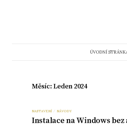
Přeskočit
na
obsah
ÚVODNÍ STRÁNK
Měsíc:
Leden 2024
NASTAVENÍ
NÁVODY
/
Instalace na Windows bez