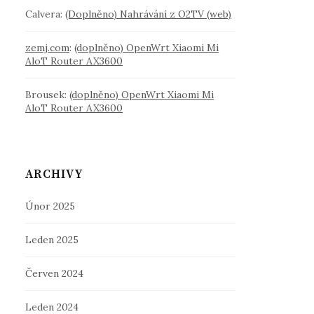
Calvera
:
(Doplněno) Nahrávání z O2TV (web)
zemj.com
:
(doplněno) OpenWrt Xiaomi Mi
AloT Router AX3600
Brousek
:
(doplněno) OpenWrt Xiaomi Mi
AloT Router AX3600
ARCHIVY
Únor 2025
Leden 2025
Červen 2024
Leden 2024