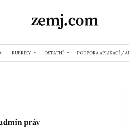
zemj.com
A
RUBRIKY
OSTATNÍ
PODPORA APLIKACÍ / 
 admin práv