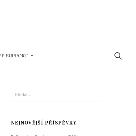
Vyhledává
APP SUPPORT
Vyhledávání
NEJNOVĚJŠÍ PŘÍSPĚVKY