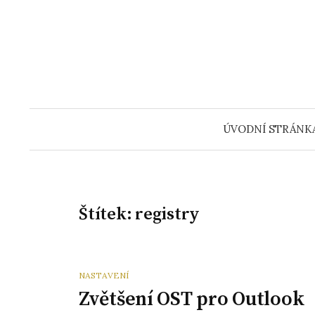
Přeskočit
na
obsah
ÚVODNÍ STRÁNK
Štítek:
registry
NASTAVENÍ
Zvětšení OST pro Outlook