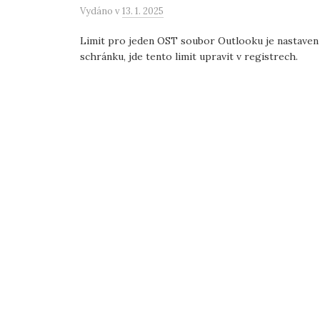
Vydáno
v
13. 1. 2025
Limit pro jeden OST soubor Outlooku je nastaven
schránku, jde tento limit upravit v registrech.