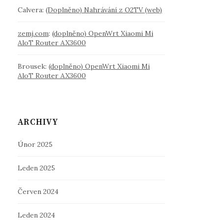
Calvera
:
(Doplněno) Nahrávání z O2TV (web)
zemj.com
:
(doplněno) OpenWrt Xiaomi Mi
AloT Router AX3600
Brousek
:
(doplněno) OpenWrt Xiaomi Mi
AloT Router AX3600
ARCHIVY
Únor 2025
Leden 2025
Červen 2024
Leden 2024