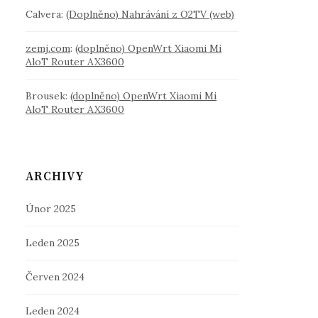
Calvera
:
(Doplněno) Nahrávání z O2TV (web)
zemj.com
:
(doplněno) OpenWrt Xiaomi Mi
AloT Router AX3600
Brousek
:
(doplněno) OpenWrt Xiaomi Mi
AloT Router AX3600
ARCHIVY
Únor 2025
Leden 2025
Červen 2024
Leden 2024