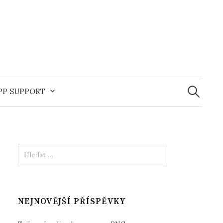
Vyhledává
APP SUPPORT
Vyhledávání
NEJNOVĚJŠÍ PŘÍSPĚVKY