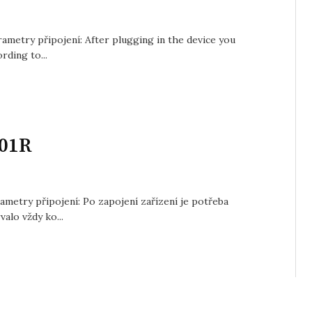
ametry připojení: After plugging in the device you
rding to...
801R
metry připojení: Po zapojení zařízení je potřeba
alo vždy ko...