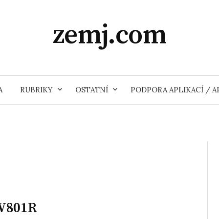
zemj.com
A
RUBRIKY
OSTATNÍ
PODPORA APLIKACÍ / 
YW801R