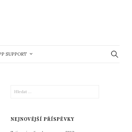
Vyhledává
APP SUPPORT
Vyhledávání
NEJNOVĚJŠÍ PŘÍSPĚVKY