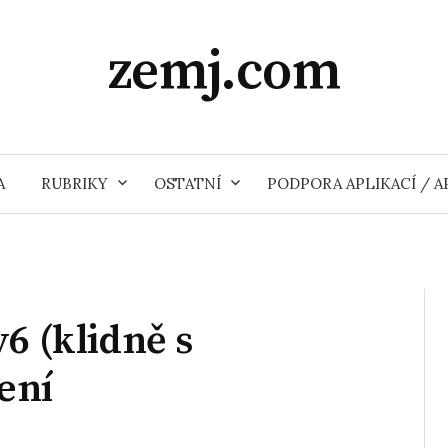
zemj.com
A
RUBRIKY
OSTATNÍ
PODPORA APLIKACÍ / 
6 (klidně s
ení