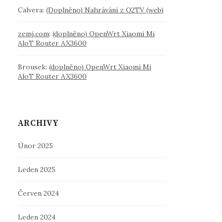
Calvera
:
(Doplněno) Nahrávání z O2TV (web)
zemj.com
:
(doplněno) OpenWrt Xiaomi Mi
AloT Router AX3600
Brousek
:
(doplněno) OpenWrt Xiaomi Mi
AloT Router AX3600
ARCHIVY
Únor 2025
Leden 2025
Červen 2024
Leden 2024