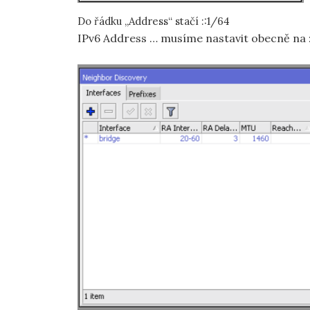
Do řádku „Address“ stačí ::1/64
IPv6 Address … musíme nastavit obecně na :