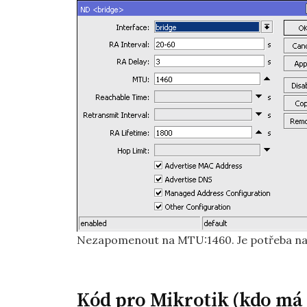
Nezapomenout na MTU:1460. Je potřeba nas
Kód pro Mikrotik (kdo má 