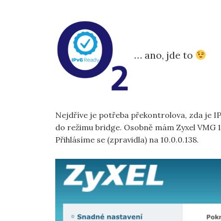
… ano, jde to
Nejdříve je potřeba překontrolova, zda je I
do režimu bridge. Osobně mám Zyxel VMG 1
Přihlásíme se (zpravidla) na 10.0.0.138.