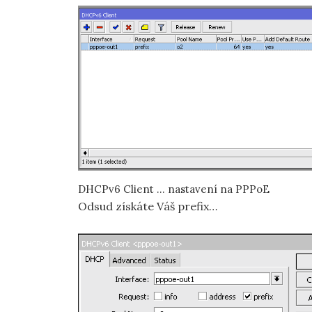
DHCPv6 Client … nastavení na PPPoE
Odsud získáte Váš prefix…