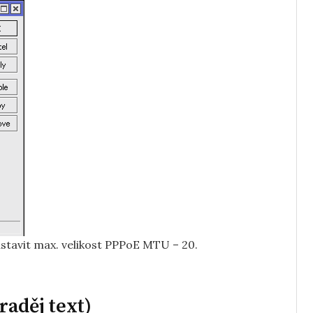
tavit max. velikost PPPoE MTU – 20.
raděj text)