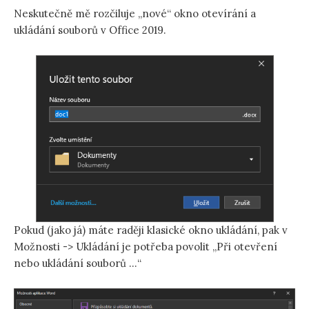
Neskutečně mě rozčiluje „nové“ okno otevírání a
ukládání souborů v Office 2019.
Pokud (jako já) máte raději klasické okno ukládání, pak v
Možnosti -> Ukládání je potřeba povolit „Při otevření
nebo ukládání souborů …“