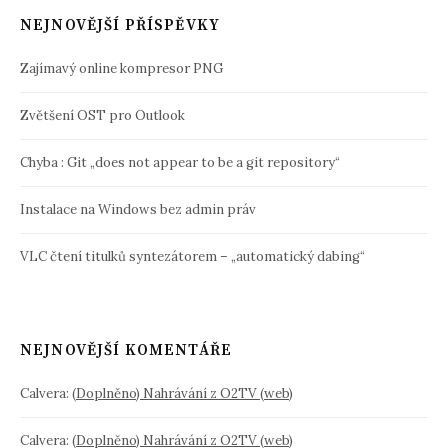
NEJNOVĚJŠÍ PŘÍSPĚVKY
Zajímavý online kompresor PNG
Zvětšení OST pro Outlook
Chyba : Git „does not appear to be a git repository“
Instalace na Windows bez admin práv
VLC čtení titulků syntezátorem – „automatický dabing“
NEJNOVĚJŠÍ KOMENTÁŘE
Calvera
:
(Doplněno) Nahrávání z O2TV (web)
Calvera
:
(Doplněno) Nahrávání z O2TV (web)