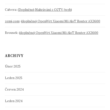
Calvera
:
(Doplněno) Nahrávání z O2TV (web)
zemj.com
:
(doplněno) OpenWrt Xiaomi Mi AloT Router AX3600
Brousek
:
(doplněno) OpenWrt Xiaomi Mi AloT Router AX3600
ARCHIVY
Únor 2025
Leden 2025
Červen 2024
Leden 2024