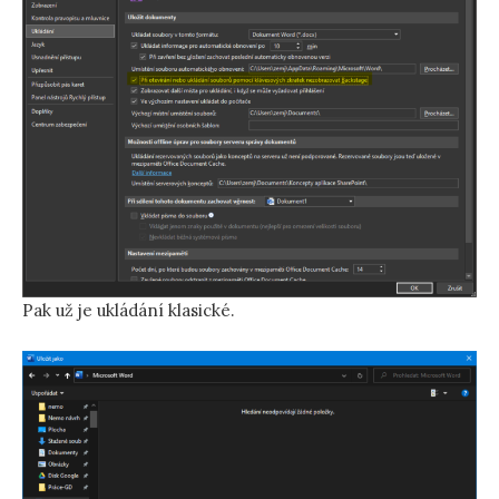
Pak už je ukládání klasické.