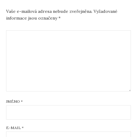
Vaše e-mailová adresa nebude zveřejněna.
Vyžadované
informace jsou označeny
*
JMÉNO
*
E-MAIL
*