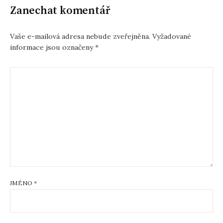
Zanechat komentář
Vaše e-mailová adresa nebude zveřejněna.
Vyžadované
informace jsou označeny
*
JMÉNO
*