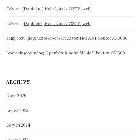
Calvera
:
(Doplněno) Nahrávání z O2TV (web)
Calvera
:
(Doplněno) Nahrávání z O2TV (web)
zemj.com
:
(doplněno) OpenWrt Xiaomi Mi AloT Router AX3600
Brousek
:
(doplněno) OpenWrt Xiaomi Mi AloT Router AX3600
ARCHIVY
Únor 2025
Leden 2025
Červen 2024
Leden 2024