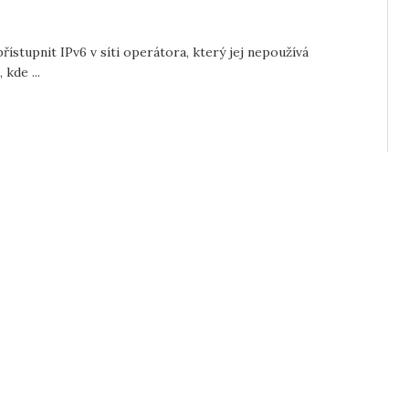
řístupnit IPv6 v síti operátora, který jej nepoužívá
kde ...