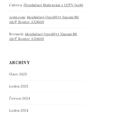
Calvera
:
(Doplněno) Nahrávání z O2TV (web)
zemj.com
:
(doplněno) OpenWrt Xiaomi Mi
AloT Router AX3600
Brousek
:
(doplněno) OpenWrt Xiaomi Mi
AloT Router AX3600
ARCHIVY
Únor 2025
Leden 2025
Červen 2024
Leden 2024