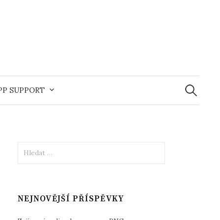
Vyhledává
APP SUPPORT
Vyhledávání
NEJNOVĚJŠÍ PŘÍSPĚVKY