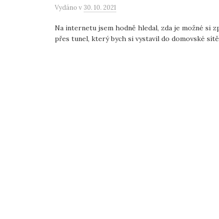
Vydáno
v
30. 10. 2021
Na internetu jsem hodně hledal, zda je možné si zp
přes tunel, který bych si vystavil do domovské sítě, 